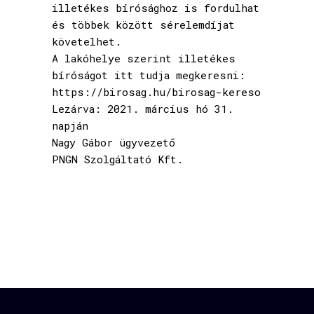
illetékes bírósághoz is fordulhat
és többek között sérelemdíjat
követelhet.
A lakóhelye szerint illetékes
bíróságot itt tudja megkeresni:
https://birosag.hu/birosag-kereso
Lezárva: 2021. március hó 31.
napján
Nagy Gábor ügyvezető
PNGN Szolgáltató Kft.