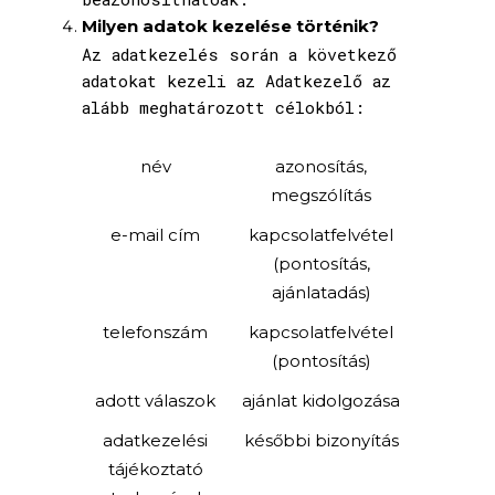
Milyen adatok kezelése történik?
Az adatkezelés során a következő
adatokat kezeli az Adatkezelő az
alább meghatározott célokból:
név
azonosítás,
megszólítás
e-mail cím
kapcsolatfelvétel
(pontosítás,
ajánlatadás)
telefonszám
kapcsolatfelvétel
(pontosítás)
adott válaszok
ajánlat kidolgozása
adatkezelési
későbbi bizonyítás
tájékoztató