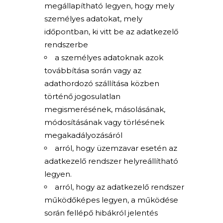
megállapítható legyen, hogy mely
személyes adatokat, mely
időpontban, ki vitt be az adatkezelő
rendszerbe
a személyes adatoknak azok
továbbítása során vagy az
adathordozó szállítása közben
történő jogosulatlan
megismerésének, másolásának,
módosításának vagy törlésének
megakadályozásáról
arról, hogy üzemzavar esetén az
adatkezelő rendszer helyreállítható
legyen.
arról, hogy az adatkezelő rendszer
működőképes legyen, a működése
során fellépő hibákról jelentés