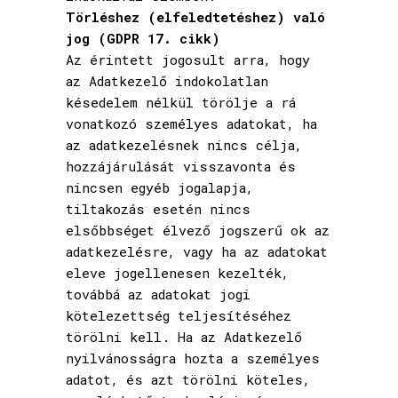
Törléshez (elfeledtetéshez) való
jog (GDPR 17. cikk)
Az érintett jogosult arra, hogy
az Adatkezelő indokolatlan
késedelem nélkül törölje a rá
vonatkozó személyes adatokat, ha
az adatkezelésnek nincs célja,
hozzájárulását visszavonta és
nincsen egyéb jogalapja,
tiltakozás esetén nincs
elsőbbséget élvező jogszerű ok az
adatkezelésre, vagy ha az adatokat
eleve jogellenesen kezelték,
továbbá az adatokat jogi
kötelezettség teljesítéséhez
törölni kell. Ha az Adatkezelő
nyilvánosságra hozta a személyes
adatot, és azt törölni köteles,