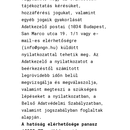
tájékoztatás kérésüket,
hozzáférési jogukat, valamint
egyéb jogaik gyakorlását
Adatkezelő postai (1034 Budapest,
San Marco utca 19. 1/1 vagy e-
mail-es elérhetőségre
(info@pngn.hu) küldött
nyilatkozattal tehetik meg. Az
Adatkezelő a nyilatkozatot a
beérkezéstől számított
legrövidebb időn belül
megvizsgálja és megválaszolja,
valamint megteszi a szükséges
lépéseket a nyilatkozatban, a
Belső Adatvédelmi Szabályzatban,
valamint jogszabályban foglaltak
alapján.
A hatóság elérhetősége panasz