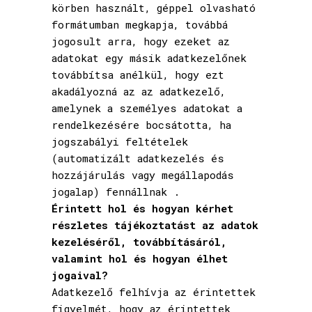
körben használt, géppel olvasható
formátumban megkapja, továbbá
jogosult arra, hogy ezeket az
adatokat egy másik adatkezelőnek
továbbítsa anélkül, hogy ezt
akadályozná az az adatkezelő,
amelynek a személyes adatokat a
rendelkezésére bocsátotta, ha
jogszabályi feltételek
(automatizált adatkezelés és
hozzájárulás vagy megállapodás
jogalap) fennállnak .
Érintett hol és hogyan kérhet
részletes tájékoztatást az adatok
kezeléséről, továbbításáról,
valamint hol és hogyan élhet
jogaival?
Adatkezelő felhívja az érintettek
figyelmét, hogy az érintettek