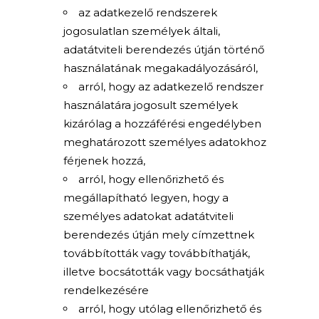
az adatkezelő rendszerek
jogosulatlan személyek általi,
adatátviteli berendezés útján történő
használatának megakadályozásáról,
arról, hogy az adatkezelő rendszer
használatára jogosult személyek
kizárólag a hozzáférési engedélyben
meghatározott személyes adatokhoz
férjenek hozzá,
arról, hogy ellenőrizhető és
megállapítható legyen, hogy a
személyes adatokat adatátviteli
berendezés útján mely címzettnek
továbbították vagy továbbíthatják,
illetve bocsátották vagy bocsáthatják
rendelkezésére
arról, hogy utólag ellenőrizhető és