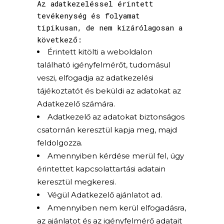
Az adatkezeléssel érintett
tevékenység és folyamat
tipikusan, de nem kizárólagosan a
következő:
Érintett kitölti a weboldalon
található igényfelmérőt, tudomásul
veszi, elfogadja az adatkezelési
tájékoztatót és beküldi az adatokat az
Adatkezelő számára.
Adatkezelő az adatokat biztonságos
csatornán keresztül kapja meg, majd
feldolgozza.
Amennyiben kérdése merül fel, úgy
érintettet kapcsolattartási adatain
keresztül megkeresi.
Végül Adatkezelő ajánlatot ad.
Amennyiben nem kerül elfogadásra,
az ajánlatot és az igényfelmérő adatait