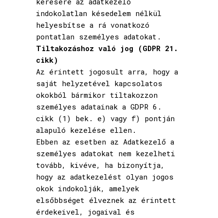
kérésére az adatkezelő
indokolatlan késedelem nélkül
helyesbítse a rá vonatkozó
pontatlan személyes adatokat.
Tiltakozáshoz való jog (GDPR 21.
cikk)
Az érintett jogosult arra, hogy a
saját helyzetével kapcsolatos
okokból bármikor tiltakozzon
személyes adatainak a GDPR 6.
cikk (1) bek. e) vagy f) pontján
alapuló kezelése ellen.
Ebben az esetben az Adatkezelő a
személyes adatokat nem kezelheti
tovább, kivéve, ha bizonyítja,
hogy az adatkezelést olyan jogos
okok indokolják, amelyek
elsőbbséget élveznek az érintett
érdekeivel, jogaival és