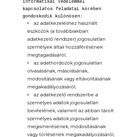
informatikai védelemmel
kapcsolatos feladatai körében
gondoskodik különösen:
az adatkezeléshez használt
eszközök (a továbbiakban:
adatkezelő rendszer) jogosulatlan
személyek általi hozzáférésének
megtagadásáról,
az adathordozók jogosulatlan
olvasásának, másolásának,
módosításának vagy eltávolításának
megakadályozásáról,
az adatkezelő rendszerbe a
személyes adatok jogosulatlan
bevitelének, valamint az abban tárolt
személyes adatok jogosulatlan
megismerésének, módosításának
vagy törlésének megakadályozásáról,