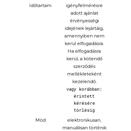
Időtartam
igényfelmérésre
adott ajánlat
érvényességi
idejének lejártáig,
amennyiben nem
kerül elfogadásra.
Ha elfogadásra
kerül, a kötendő
szerződés
mellékleteként
kezelendő.
vagy korábban:
érintett
kérésére
törlésig
Mód
elektronikusan,
manuálisan történik