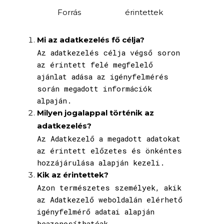
Forrás
érintettek
Mi az adatkezelés fő célja?
Az adatkezelés célja végső soron
az érintett felé megfelelő
ajánlat adása az igényfelmérés
során megadott információk
alpaján.
Milyen jogalappal történik az
adatkezelés?
Az Adatkezelő a megadott adatokat
az érintett előzetes és önkéntes
hozzájárulása alapján kezeli.
Kik az érintettek?
Azon természetes személyek, akik
az Adatkezelő weboldalán elérhető
igényfelmérő adatai alapján
beazonosíthatóak.