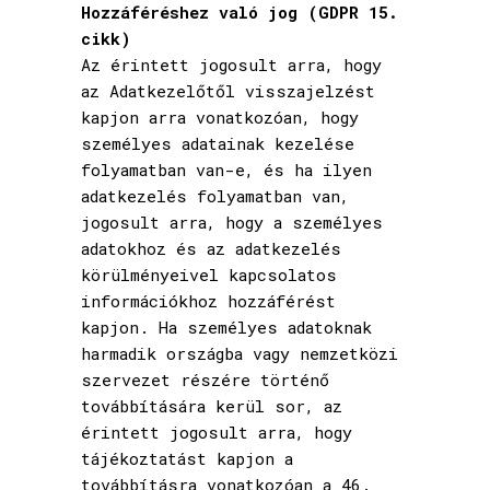
Hozzáféréshez való jog (GDPR 15.
cikk)
Az érintett jogosult arra, hogy
az Adatkezelőtől visszajelzést
kapjon arra vonatkozóan, hogy
személyes adatainak kezelése
folyamatban van-e, és ha ilyen
adatkezelés folyamatban van,
jogosult arra, hogy a személyes
adatokhoz és az adatkezelés
körülményeivel kapcsolatos
információkhoz hozzáférést
kapjon. Ha személyes adatoknak
harmadik országba vagy nemzetközi
szervezet részére történő
továbbítására kerül sor, az
érintett jogosult arra, hogy
tájékoztatást kapjon a
továbbításra vonatkozóan a 46.