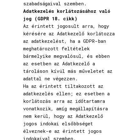
szabadságaival szemben.
Adatkezelés korlátozásához való
jog (GDPR 18. cikk)
Az érintett jogosult arra, hogy
kérésére az Adatkezelő korlátozza
az adatkezelést, ha a GDPR-ban
meghatározott feltételek
bármelyike megvalósul, és ebben
az esetben az Adatkezelő a
tároláson kívül más műveletet az
adattal ne végezzen.
Ha az érintett tiltakozott az
adatkezelés ellen; ez esetben a
korlátozás arra az időtartamra
vonatkozik, amíg megállapításra
nem kerül, hogy az Adatkezelő
jogos indokai elsőbbséget
élveznek-e az érintett jogos
indokaival szemben.