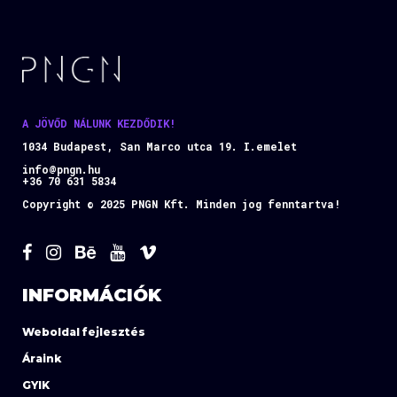
A JÖVŐD NÁLUNK KEZDŐDIK!
1034 Budapest, San Marco utca 19. I.emelet
info@pngn.hu
+36 70 631 5834
Copyright © 2025 PNGN Kft. Minden jog fenntartva!
INFORMÁCIÓK
Weboldal fejlesztés
Áraink
GYIK