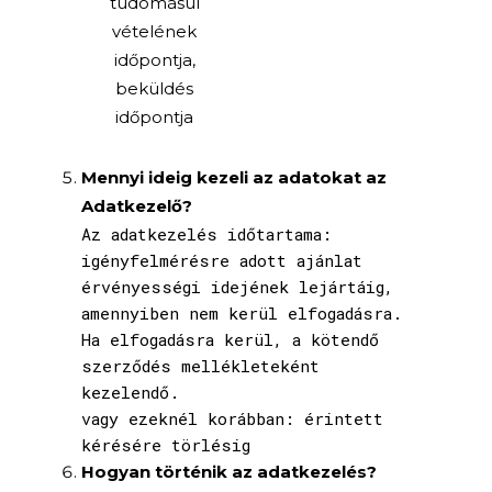
tudomásul
vételének
időpontja,
beküldés
időpontja
Mennyi ideig kezeli az adatokat az
Adatkezelő?
Az adatkezelés időtartama:
igényfelmérésre adott ajánlat
érvényességi idejének lejártáig,
amennyiben nem kerül elfogadásra.
Ha elfogadásra kerül, a kötendő
szerződés mellékleteként
kezelendő.
vagy ezeknél korábban: érintett
kérésére törlésig
Hogyan történik az adatkezelés?