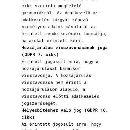
cikk szerinti megfelelő
garanciákról. Az Adatkezelő az
adatkezelés tárgyát képező
személyes adatok másolatát az
érintett rendelkezésére bocsátja,
ha azokat érintett kéri.
Hozzájárulás visszavonásának joga
(GDPR 7. cikk)
Érintett jogosult arra, hogy a
hozzájárulását bármikor
visszavonja. A hozzájárulás
visszavonása nem érinti a
hozzájáruláson alapuló, a
visszavonás előtti adatkezelés
jogszerűségét.
Helyesbítéshez való jog (GDPR 16.
cikk)
Az érintett jogosult arra, hogy