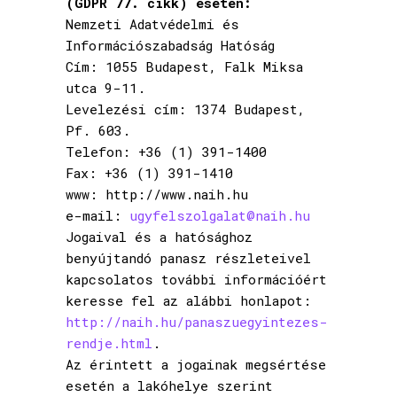
(GDPR 77. cikk) esetén:
Nemzeti Adatvédelmi és
Információszabadság Hatóság
Cím: 1055 Budapest, Falk Miksa
utca 9-11.
Levelezési cím: 1374 Budapest,
Pf. 603.
Telefon: +36 (1) 391-1400
Fax: +36 (1) 391-1410
www: http://www.naih.hu
e-mail:
ugyfelszolgalat@naih.hu
Jogaival és a hatósághoz
benyújtandó panasz részleteivel
kapcsolatos további információért
keresse fel az alábbi honlapot:
http://naih.hu/panaszuegyintezes-
rendje.html
.
Az érintett a jogainak megsértése
esetén a lakóhelye szerint