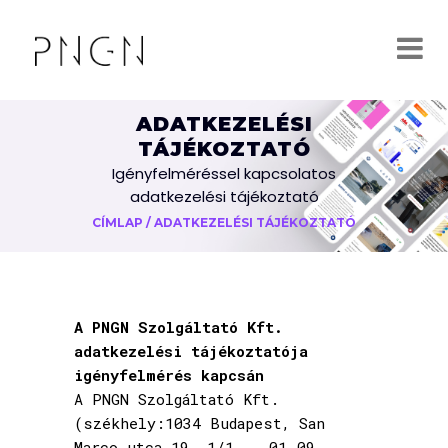
ADATKEZELÉSI
TÁJÉKOZTATÓ
Igényfelméréssel kapcsolatos
adatkezelési tájékoztató
CÍMLAP
/
ADATKEZELÉSI TÁJÉKOZTATÓ
A PNGN Szolgáltató Kft.
adatkezelési tájékoztatója
igényfelmérés kapcsán
A PNGN Szolgáltató Kft.
(székhely:1034 Budapest, San
Marco utca 19. 1/1., 01-09-