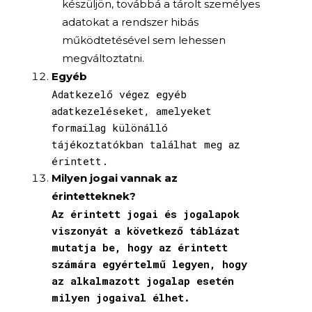
készüljön, továbbá a tárolt személyes
adatokat a rendszer hibás
működtetésével sem lehessen
megváltoztatni.
Egyéb
Adatkezelő végez egyéb
adatkezeléseket, amelyeket
formailag különálló
tájékoztatókban találhat meg az
érintett.
Milyen jogai vannak az
érintetteknek?
Az érintett jogai és jogalapok
viszonyát a következő táblázat
mutatja be, hogy az érintett
számára egyértelmű legyen, hogy
az alkalmazott jogalap esetén
milyen jogaival élhet.