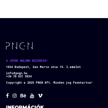
A JÖVŐD NÁLUNK KEZDŐDIK!
1034 Budapest, San Marco utca 19. I.emelet
info@pngn.hu
+36 70 631 5834
Copyright © 2025 PNGN Kft. Minden jog fenntartva!
INFORMÁCIÓK