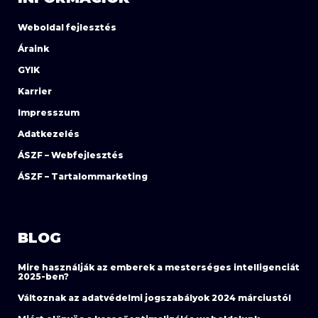
Weboldal fejlesztés
Áraink
GYIK
Karrier
Impresszum
Adatkezelés
ÁSZF – Webfejlesztés
ÁSZF – Tartalommarketing
BLOG
Mire használják az emberek a mesterséges intelligenciát
2025-ben?
Változnak az adatvédelmi jogszabályok 2024 márciustól