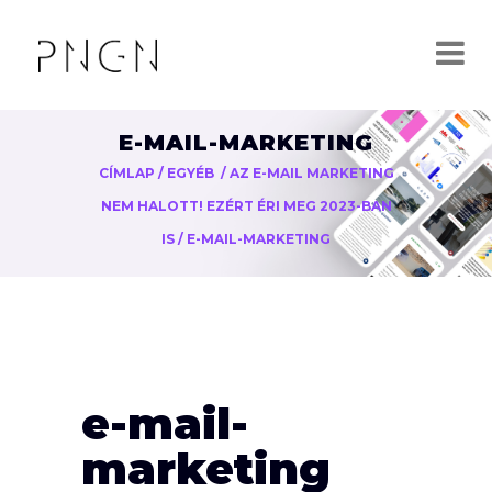
E-MAIL-MARKETING
CÍMLAP
/
EGYÉB
/
AZ E-MAIL MARKETING
NEM HALOTT! EZÉRT ÉRI MEG 2023-BAN
IS
/
E-MAIL-MARKETING
e-mail-
marketing