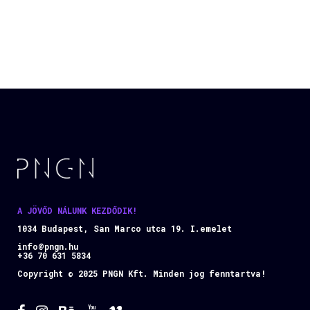
A JÖVŐD NÁLUNK KEZDŐDIK!
1034 Budapest, San Marco utca 19. I.emelet
info@pngn.hu
+36 70 631 5834
Copyright © 2025 PNGN Kft. Minden jog fenntartva!