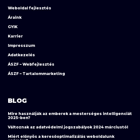
Weboldal fejlesztés
Áraink
GYIK
Karrier
Impresszum
Adatkezelés
ÁSZF – Webfejlesztés
ÁSZF – Tartalommarketing
BLOG
Mire használják az emberek a mesterséges intelligenciát
2025-ben?
Változnak az adatvédelmi jogszabályok 2024 márciustól
Miért előnyös a keresőoptimalizálás weboldalunk