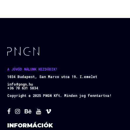
A JÖVŐD NÁLUNK KEZDŐDIK!
1034 Budapest, San Marco utca 19. I.emelet
info@pngn.hu
+36 70 631 5834
Copyright © 2025 PNGN Kft. Minden jog fenntartva!
INFORMÁCIÓK