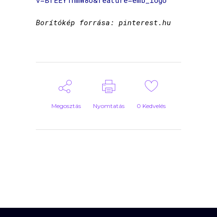
Borítókép forrása: pinterest.hu
Megosztás
Nyomtatás
0
Kedvelés