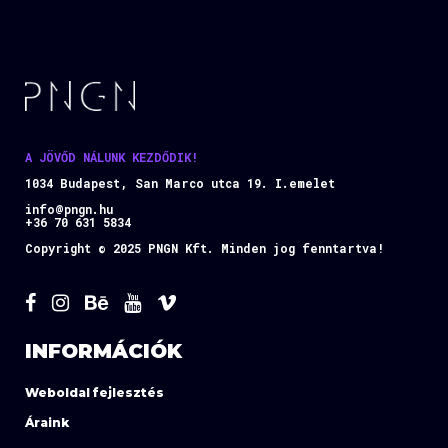
A JÖVŐD NÁLUNK KEZDŐDIK!
1034 Budapest, San Marco utca 19. I.emelet
info@pngn.hu
+36 70 631 5834
Copyright © 2025 PNGN Kft. Minden jog fenntartva!
INFORMÁCIÓK
Weboldal fejlesztés
Áraink